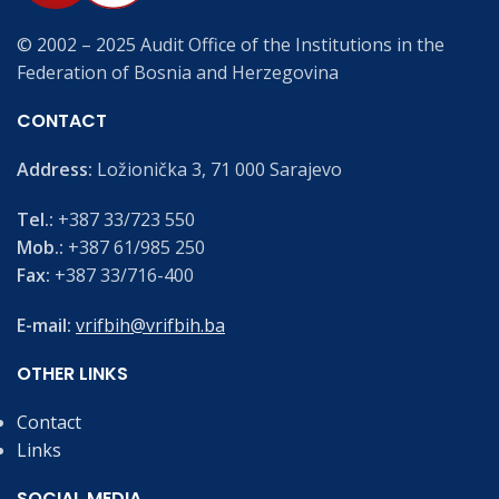
© 2002 – 2025 Audit Office of the Institutions in the
Federation of Bosnia and Herzegovina
CONTACT
Address:
Ložionička 3, 71 000 Sarajevo
Tel.:
+387 33/723 550
Mob.:
+387 61/985 250
Fax:
+387 33/716-400
E-mail:
vrifbih@vrifbih.ba
OTHER LINKS
Contact
Links
SOCIAL MEDIA