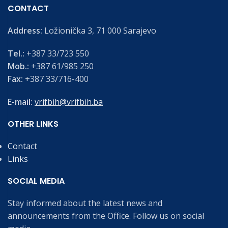
CONTACT
Address:
Ložionička 3, 71 000 Sarajevo
Tel.:
+387 33/723 550
Mob.:
+387 61/985 250
Fax:
+387 33/716-400
E-mail:
vrifbih@vrifbih.ba
OTHER LINKS
Contact
Links
SOCIAL MEDIA
Stay informed about the latest news and
announcements from the Office. Follow us on social