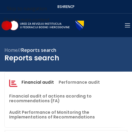
BS
HR
EN
СР
Skip to navigation
Skip to main content
Home
/
Reports search
Reports search
Financial audit
Performance audit
Financial audit of actions acording to
recommendations (FA)
Audit Performance of Monitoring the
Implementations of Recommendations