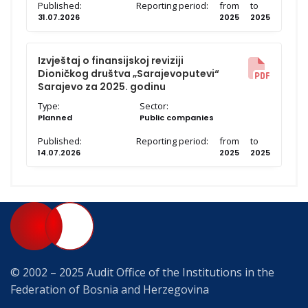
Published:
Reporting period:
from
to
31.07.2026
2025
2025
Izvještaj o finansijskoj reviziji
Dioničkog društva „Sarajevoputevi“
Sarajevo za 2025. godinu
Type:
Sector:
Planned
Public companies
Published:
Reporting period:
from
to
14.07.2026
2025
2025
© 2002 – 2025 Audit Office of the Institutions in the
Federation of Bosnia and Herzegovina