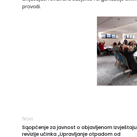
provodi.
Novi
Saopćenje za javnost o objavljenom Izvještaju
revizije učinka „Upravljanje otpadom od