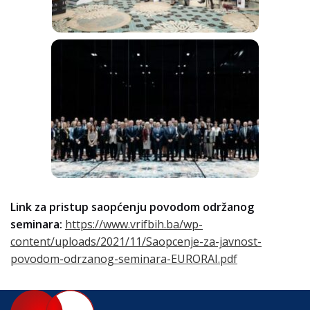
Link za pristup saopćenju povodom održanog
seminara:
https://www.vrifbih.ba/wp-
content/uploads/2021/11/Saopcenje-za-javnost-
povodom-odrzanog-seminara-EURORAI.pdf