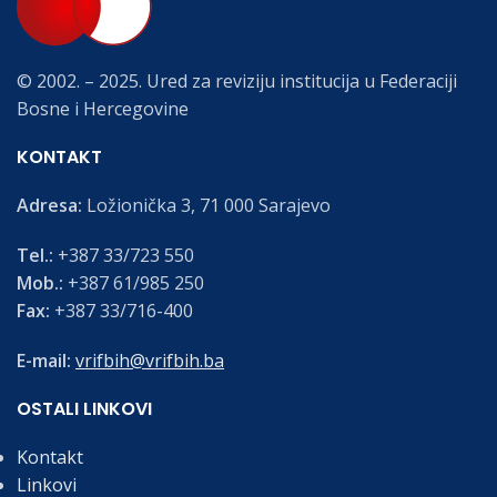
© 2002. – 2025. Ured za reviziju institucija u Federaciji
Bosne i Hercegovine
KONTAKT
Adresa:
Ložionička 3, 71 000 Sarajevo
Tel.:
+387 33/723 550
Mob.:
+387 61/985 250
Fax:
+387 33/716-400
E-mail:
vrifbih@vrifbih.ba
OSTALI LINKOVI
Kontakt
Linkovi