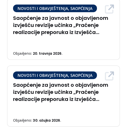
NOVOSTI I OBAVJEŠTENJA, SAOPĆENJA
Saopćenje za javnost o objavljenom
izvješću revizije učinka „Praćenje
realizacije preporuka iz Izvješća
‘Učinkovitost poticaja u poljoprivredi'”
Objavljeno:
20. travnja 2026.
NOVOSTI I OBAVJEŠTENJA, SAOPĆENJA
Saopćenje za javnost o objavljenom
izvješću revizije učinka „Praćenje
realizacije preporuka iz Izvješća
‘Rodna ravnopravnost i sprečavanje
nasilja nad ženama'”
Objavljeno:
30. ožujka 2026.