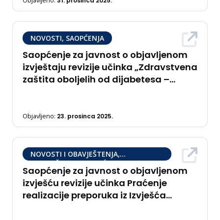
Objavljeno:
31. prosinca 2025.
NOVOSTI, SAOPĆENJA
Saopćenje za javnost o objavljenom
izvještaju revizije učinka „Zdravstvena
zaštita oboljelih od dijabetesa –
izazovi u zaštiti djece“
Objavljeno:
23. prosinca 2025.
NOVOSTI I OBAVJEŠTENJA,
OBAVJEŠTENJA, SAOPĆENJA
Saopćenje za javnost o objavljenom
izvješću revizije učinka Praćenje
realizacije preporuka iz Izvješća
‘Upravljanje ljudskim resursima u
domovima zdravlja’