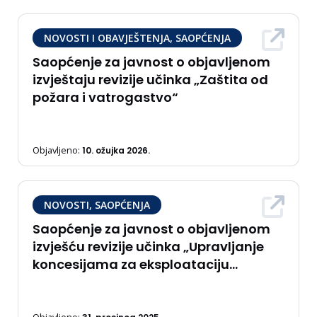
NOVOSTI I OBAVJEŠTENJA, SAOPĆENJA
Saopćenje za javnost o objavljenom
izvještaju revizije učinka „Zaštita od
požara i vatrogastvo“
Objavljeno:
10. ožujka 2026.
NOVOSTI, SAOPĆENJA
Saopćenje za javnost o objavljenom
izvješću revizije učinka „Upravljanje
koncesijama za eksploataciju
nemetalnih mineralnih sirovina“