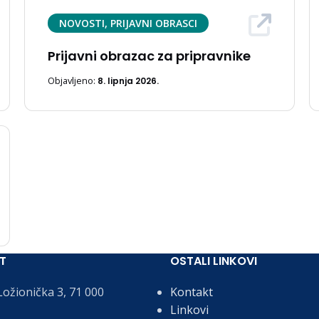
NOVOSTI, PRIJAVNI OBRASCI
Prijavni obrazac za pripravnike
Objavljeno:
8. lipnja 2026.
T
OSTALI LINKOVI
ožionička 3, 71 000
Kontakt
Linkovi