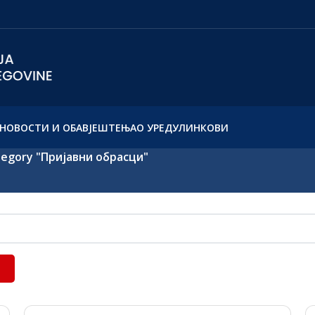
НОВОСТИ И ОБАВЈЕШТЕЊА
О УРЕДУ
ЛИНКОВИ
tegory "Пријавни обрасци"