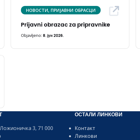
НОВОСТИ, ПРИЈАВНИ ОБРАСЦИ
Prijavni obrazac za pripravnike
Objavljeno:
8. јун 2026.
Т
ОСТАЛИ ЛИНКОВИ
Ложионичка 3, 71 000
Контакт
о
Линкови