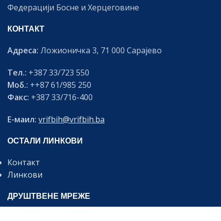
Федерацији Босне и Херцеговине
КОНТАКТ
Адреса:
Ложионичка 3, 71 000 Сарајево
Тел.:
+387 33/723 550
Моб.:
++87 61/985 250
Факс:
+387 33/716-400
Е-маил:
vrifbih@vrifbih.ba
ОСТАЛИ ЛИНКОВИ
Контакт
Линкови
ДРУШТВЕНЕ МРЕЖЕ
Будите информирани о најновијим вијестима и