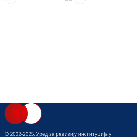
© 2002-2025. Уред за ревизију институција у