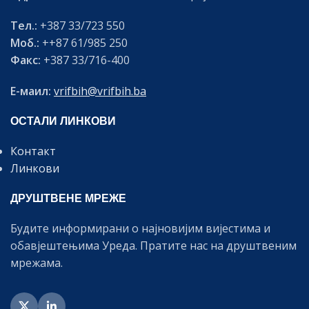
Тел.:
+387 33/723 550
Моб.:
++87 61/985 250
Факс:
+387 33/716-400
Е-маил:
vrifbih@vrifbih.ba
ОСТАЛИ ЛИНКОВИ
Контакт
Линкови
ДРУШТВЕНЕ МРЕЖЕ
Будите информирани о најновијим вијестима и
обавјештењима Уреда. Пратите нас на друштвеним
мрежама.