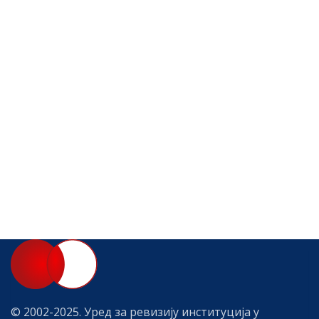
© 2002-2025. Уред за ревизију институција у