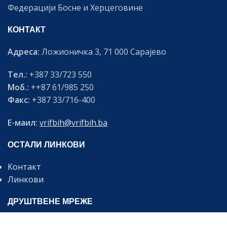
Федерацији Босне и Херцеговине
КОНТАКТ
Адреса:
Ложионичка 3, 71 000 Сарајево
Тел.:
+387 33/723 550
Моб.:
++87 61/985 250
Факс:
+387 33/716-400
Е-маил:
vrifbih@vrifbih.ba
ОСТАЛИ ЛИНКОВИ
Контакт
Линкови
ДРУШТВЕНЕ МРЕЖЕ
Будите информирани о најновијим вијестима и