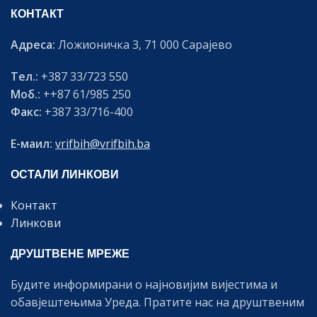
КОНТАКТ
Адреса:
Ложионичка 3, 71 000 Сарајево
Тел.:
+387 33/723 550
Моб.:
++87 61/985 250
Факс:
+387 33/716-400
Е-маил:
vrifbih@vrifbih.ba
ОСТАЛИ ЛИНКОВИ
Контакт
Линкови
ДРУШТВЕНЕ МРЕЖЕ
Будите информирани о најновијим вијестима и
обавјештењима Уреда. Пратите нас на друштвеним