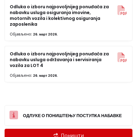
Odluka o izboru najpovoljnijeg ponuđača za
nabavku usluga osiguranja imovine,
motornih vozila i kolektivnog osiguranja
zaposlenika
Објављено:
26. март 2026.
Odluka o izboru najpovoljnijeg ponuđača za
nabavku usluga održavanja i servisiranja
vozila za LOT 4
Објављено:
26. март 2026.
ОДЛУКЕ О ПОНИШТЕЊУ ПОСТУПКА НАБАВКЕ
Поништи