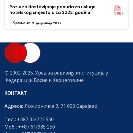
Poziv za dostavljanje ponuda za usluge
hotelskog smještaja za 2023. godinu.
Објављено:
9. децембар 2022.
© 2002-2025. Уред за ревизију институција у
Федерацији Босне и Херцеговине
КОНТАКТ
Адреса:
Ложионичка 3, 71 000 Сарајево
Тел.:
+387 33/723 550
Моб.:
++87 61/985 250