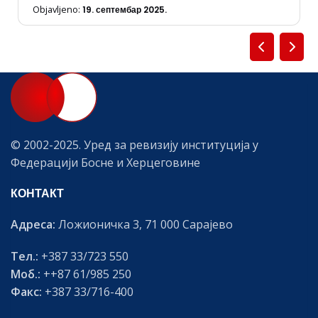
Objavljeno:
19. септембар 2025.
© 2002-2025. Уред за ревизију институција у
Федерацији Босне и Херцеговине
КОНТАКТ
Адреса:
Ложионичка 3, 71 000 Сарајево
Тел.:
+387 33/723 550
Моб.:
++87 61/985 250
Факс:
+387 33/716-400