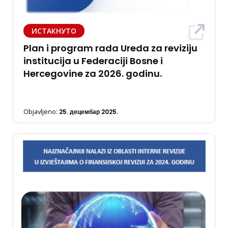
ИСТАКНУТО
Plan i program rada Ureda za reviziju
institucija u Federaciji Bosne i
Hercegovine za 2026. godinu.
Objavljeno:
25. децембар 2025.