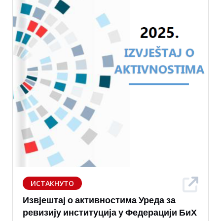
ИСТАКНУТО
Извјештај о активностима Уреда за
ревизију институција у Федерацији БиХ