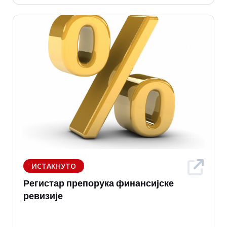
ИСТАКНУТО
Регистар препорука финансијске
ревизије