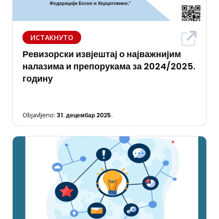
ИСТАКНУТО
Ревизорски извјештај о најважнијим
налазима и препорукама за 2024/2025.
годину
Objavljeno:
31. децембар 2025.