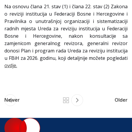
Na osnovu člana 21. stav (1) i člana 22. stav (2) Zakona
o reviziji institucija u Federaciji Bosne i Hercegovine i
Pravilnika o unutrašnjoj organizaciji i sistematizaciji
radnih mjesta Ureda za reviziju institucija u Federaciji
Bosne i Hercegovine, nakon konsultacije sa
zamjenicom generalnog revizora, generalni revizor
donosi Plan i program rada Ureda za reviziju institucija
u FBiH za 2026. godinu, koji detaljnije možete pogledati
ovdje.
Newer
Older