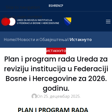
BS
HR
EN
СР
Skip to navigation
Skip to main content
Home
/
Новости и Обавјештења
/
Истакнуто
ИСТАКНУТО
Plan i program rada Ureda za
reviziju institucija u Federaciji
Bosne i Hercegovine za 2026.
godinu.
On 25. децембар 2025.