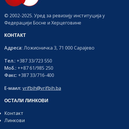
© 2002-2025. Уред за ревизију институција у
Федерацији Босне и Херцеговине
КОНТАКТ
Адреса:
Ложионичка 3, 71 000 Сарајево
Тел.:
+387 33/723 550
Моб.:
++87 61/985 250
Факс:
+387 33/716-400
Е-маил:
vrifbih@vrifbih.ba
ОСТАЛИ ЛИНКОВИ
Контакт
Линкови