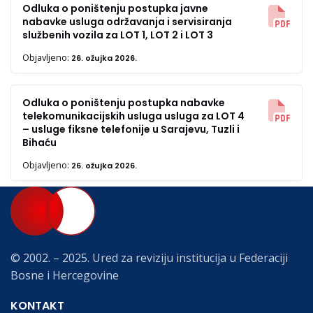
Odluka o poništenju postupka javne
nabavke usluga održavanja i servisiranja
službenih vozila za LOT 1, LOT 2 i LOT 3
Objavljeno:
26. ožujka 2026.
Odluka o poništenju postupka nabavke
telekomunikacijskih usluga usluga za LOT 4
– usluge fiksne telefonije u Sarajevu, Tuzli i
Bihaću
Objavljeno:
26. ožujka 2026.
© 2002. – 2025. Ured za reviziju institucija u Federaciji
Bosne i Hercegovine
KONTAKT