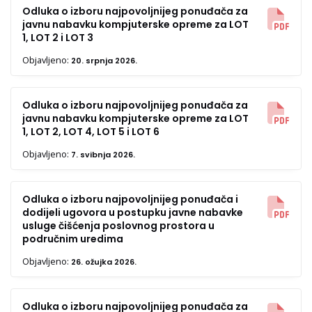
Odluka o izboru najpovoljnijeg ponuđača za
javnu nabavku kompjuterske opreme za LOT
1, LOT 2 i LOT 3
Objavljeno:
20. srpnja 2026.
Odluka o izboru najpovoljnijeg ponuđača za
javnu nabavku kompjuterske opreme za LOT
1, LOT 2, LOT 4, LOT 5 i LOT 6
Objavljeno:
7. svibnja 2026.
Odluka o izboru najpovoljnijeg ponuđača i
dodijeli ugovora u postupku javne nabavke
usluge čišćenja poslovnog prostora u
područnim uredima
Objavljeno:
26. ožujka 2026.
Odluka o izboru najpovoljnijeg ponuđača za