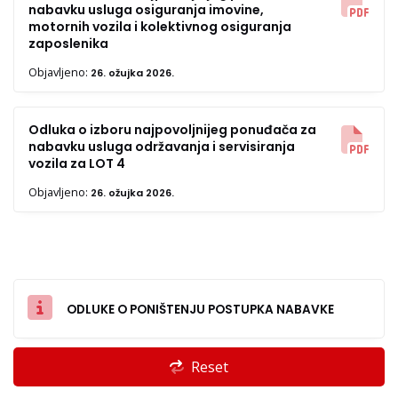
nabavku usluga osiguranja imovine,
motornih vozila i kolektivnog osiguranja
zaposlenika
Objavljeno:
26. ožujka 2026.
Odluka o izboru najpovoljnijeg ponuđača za
nabavku usluga održavanja i servisiranja
vozila za LOT 4
Objavljeno:
26. ožujka 2026.
ODLUKE O PONIŠTENJU POSTUPKA NABAVKE
Reset