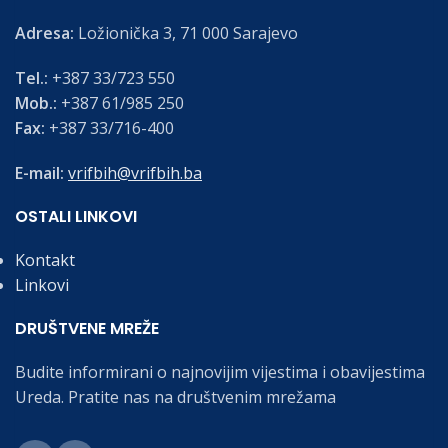
Adresa:
Ložionička 3, 71 000 Sarajevo
Tel.:
+387 33/723 550
Mob.:
+387 61/985 250
Fax:
+387 33/716-400
E-mail:
vrifbih@vrifbih.ba
OSTALI LINKOVI
Kontakt
Linkovi
DRUŠTVENE MREŽE
Budite informirani o najnovijim vijestima i obavijestima
Ureda. Pratite nas na društvenim mrežama