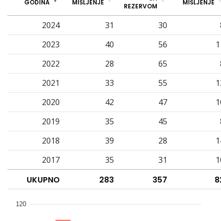
GODINA
MIŠLJENJE
MIŠLJENJE
REZERVOM
2024
31
30
2023
40
56
1
2022
28
65
2021
33
55
1
2020
42
47
1
2019
35
45
2018
39
28
1
2017
35
31
1
UKUPNO
283
357
8
120