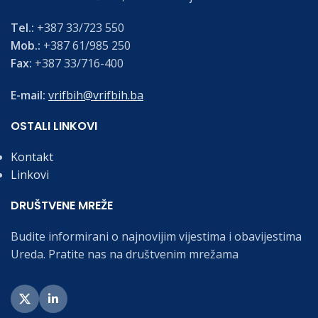
Tel.:
+387 33/723 550
Mob.:
+387 61/985 250
Fax:
+387 33/716-400
E-mail:
vrifbih@vrifbih.ba
OSTALI LINKOVI
Kontakt
Linkovi
DRUŠTVENE MREŽE
Budite informirani o najnovijim vijestima i obavijestima
Ureda. Pratite nas na društvenim mrežama