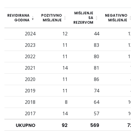
MIŠLJENJE
REVIDIRANA
POZITIVNO
NEGATIVNO
SA
GODINA
MIŠLJENJE
MIŠLJENJE
REZERVOM
2024
12
44
1
2023
11
83
1
2022
11
80
1
2021
14
81
2020
11
86
2019
11
74
2018
8
64
1
2017
14
57
1
UKUPNO
92
569
7