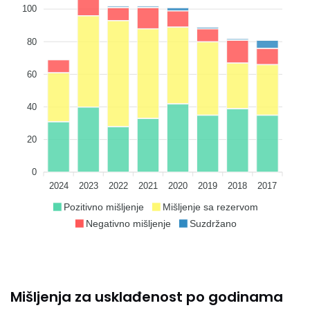
100
80
60
40
20
0
2024
2023
2022
2021
2020
2019
2018
2017
Pozitivno mišljenje
Mišljenje sa rezervom
Negativno mišljenje
Suzdržano
Mišljenja za usklađenost po godinama