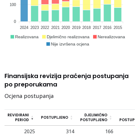
100
0
2024
2023
2022
2021
2020
2019
2018
2017
2016
2015
Realizovana
Djelimično realizovana
Nerealizovana
Nije izvršena ocjena
Finansijska revizija praćenja postupanja
po preporukama
Ocjena postupanja
REVIDIRANI
DJELIMIČNO
POSTUPLJENO
PERIOD
POSTUPLJENO
POSTUP
2025
314
166