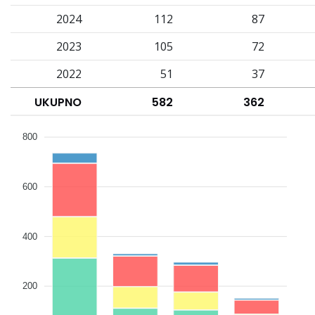
2024
112
87
2023
105
72
2022
51
37
UKUPNO
582
362
800
600
400
200