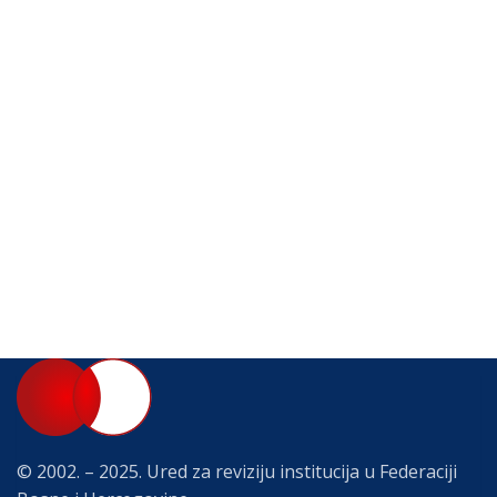
© 2002. – 2025. Ured za reviziju institucija u Federaciji