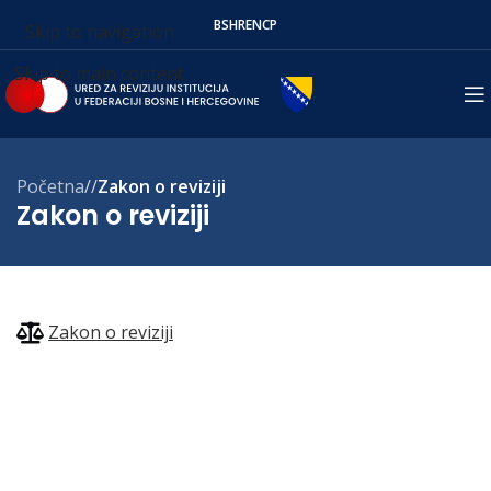
BS
HR
EN
СР
Skip to navigation
Skip to main content
Početna
/
Zakon o reviziji
Zakon o reviziji
Zakon o reviziji