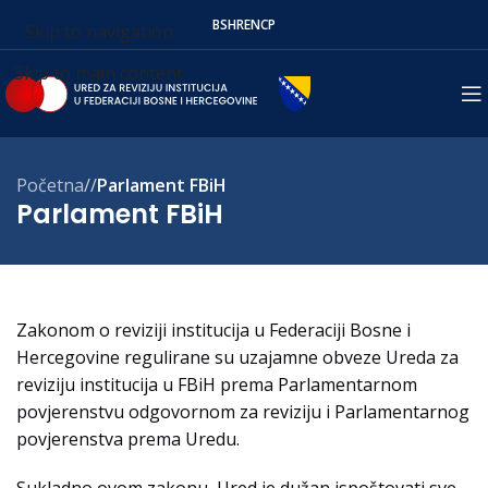
BS
HR
EN
СР
Skip to navigation
Skip to main content
Početna
/
Parlament FBiH
Parlament FBiH
Zakonom o reviziji institucija u Federaciji Bosne i
Hercegovine regulirane su uzajamne obveze Ureda za
reviziju institucija u FBiH prema Parlamentarnom
povjerenstvu odgovornom za reviziju i Parlamentarnog
povjerenstva prema Uredu.