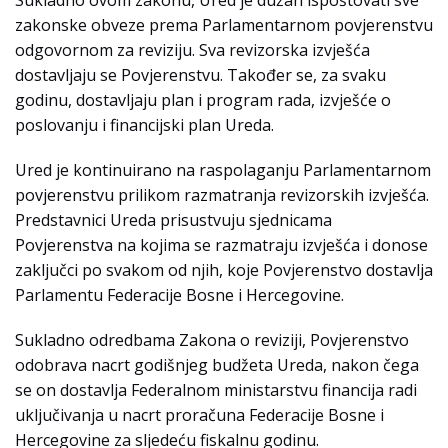
Sukladno ovom zakonu, Ured je dužan ispoštovati sve
zakonske obveze prema Parlamentarnom povjerenstvu
odgovornom za reviziju. Sva revizorska izvješća
dostavljaju se Povjerenstvu. Također se, za svaku
godinu, dostavljaju plan i program rada, izvješće o
poslovanju i financijski plan Ureda.
Ured je kontinuirano na raspolaganju Parlamentarnom
povjerenstvu prilikom razmatranja revizorskih izvješća.
Predstavnici Ureda prisustvuju sjednicama
Povjerenstva na kojima se razmatraju izvješća i donose
zaključci po svakom od njih, koje Povjerenstvo dostavlja
Parlamentu Federacije Bosne i Hercegovine.
Sukladno odredbama Zakona o reviziji, Povjerenstvo
odobrava nacrt godišnjeg budžeta Ureda, nakon čega
se on dostavlja Federalnom ministarstvu financija radi
uključivanja u nacrt proračuna Federacije Bosne i
Hercegovine za sljedeću fiskalnu godinu.