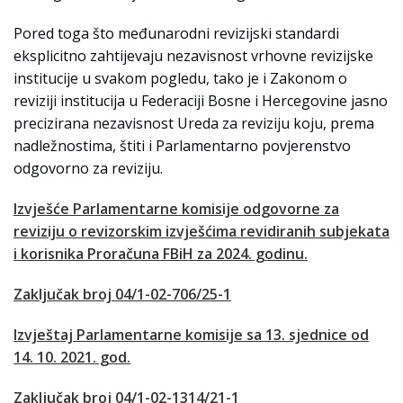
Pored toga što međunarodni revizijski standardi
eksplicitno zahtijevaju nezavisnost vrhovne revizijske
institucije u svakom pogledu, tako je i Zakonom o
reviziji institucija u Federaciji Bosne i Hercegovine jasno
precizirana nezavisnost Ureda za reviziju koju, prema
nadležnostima, štiti i Parlamentarno povjerenstvo
odgovorno za reviziju.
Izvješće Parlamentarne komisije odgovorne za
reviziju o revizorskim izvješćima revidiranih subjekata
i korisnika Proračuna FBiH za 2024. godinu.
Zaključak broj 04/1-02-706/25-1
Izvještaj Parlamentarne komisije sa 13. sjednice od
14. 10. 2021. god.
Zaključak broj 04/1-02-1314/21-1