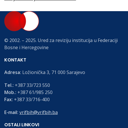
© 2002. – 2025. Ured za reviziju institucija u Federaciji
Bosne i Hercegovine
KONTAKT
Adresa:
Ložionička 3, 71 000 Sarajevo
Tel.:
+387 33/723 550
Mob.:
+387 61/985 250
Fax:
+387 33/716-400
E-mail:
vrifbih@vrifbih.ba
OSTALI LINKOVI