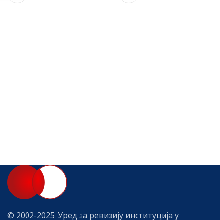
© 2002-2025. Уред за ревизију институција у