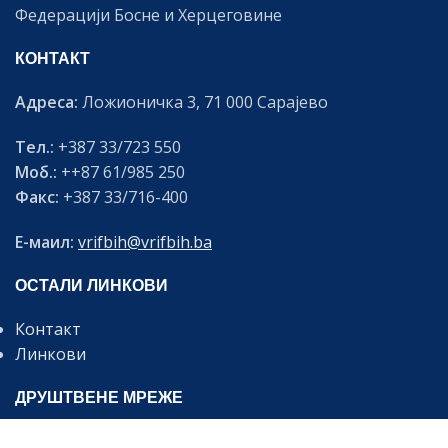
Федерацији Босне и Херцеговине
КОНТАКТ
Адреса:
Ложионичка 3, 71 000 Сарајево
Тел.:
+387 33/723 550
Моб.:
++87 61/985 250
Факс:
+387 33/716-400
Е-маил:
vrifbih@vrifbih.ba
ОСТАЛИ ЛИНКОВИ
Контакт
Линкови
ДРУШТВЕНЕ МРЕЖЕ
Будите информирани о најновијим вијестима и