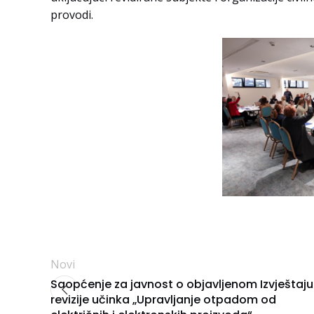
provodi.
Novi
Saopćenje za javnost o objavljenom Izvještaju
revizije učinka „Upravljanje otpadom od