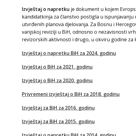
Izvještaj o napretku
je dokument u kojem Evropska 
kandidatkinja za članstvo postigla u ispunjavanju 
utvrđenih planova djelovanja. Za Bosnu i Hercegovi
vanjskoj reviziji u BiH, odnosno o nezavisnosti vrh
revizorskih aktivnosti i drugo, u okviru godine za 
Izvještaj o napretku BiH za 2024. godinu
Izvještaj o BiH za 2021. godinu
Izvještaj o BiH za 2020. godinu
Privremeni izvještaj o BiH za 2018. godinu
Izvještaj za BiH za 2016. godinu
Izvještaj za BiH za 2015. godinu
Izvještaj o napretku BiH za 2014. godinu