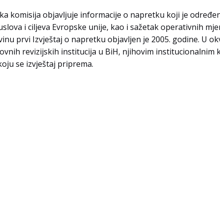
komisija objavljuje informacije o napretku koji je određena
uslova i ciljeva Evropske unije, kao i sažetak operativnih m
nu prvi Izvještaj o napretku objavljen je 2005. godine. U okv
ovnih revizijskih institucija u BiH, njihovim institucionalnim
koju se izvještaj priprema.