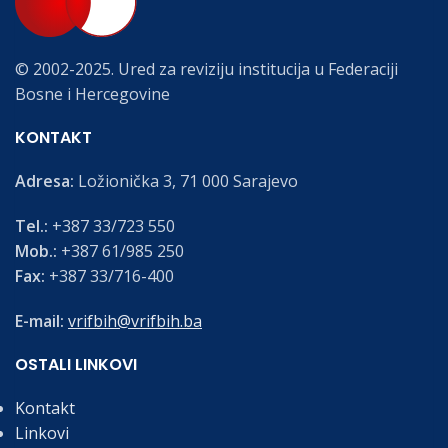
© 2002-2025. Ured za reviziju institucija u Federaciji
Bosne i Hercegovine
KONTAKT
Adresa:
Ložionička 3, 71 000 Sarajevo
Tel.:
+387 33/723 550
Mob.:
+387 61/985 250
Fax:
+387 33/716-400
E-mail:
vrifbih@vrifbih.ba
OSTALI LINKOVI
Kontakt
Linkovi