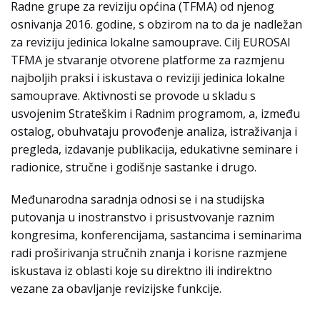
Radne grupe za reviziju općina (TFMA) od njenog
osnivanja 2016. godine, s obzirom na to da je nadležan
za reviziju jedinica lokalne samouprave. Cilj EUROSAI
TFMA je stvaranje otvorene platforme za razmjenu
najboljih praksi i iskustava o reviziji jedinica lokalne
samouprave. Aktivnosti se provode u skladu s
usvojenim Strateškim i Radnim programom, a, između
ostalog, obuhvataju provođenje analiza, istraživanja i
pregleda, izdavanje publikacija, edukativne seminare i
radionice, stručne i godišnje sastanke i drugo.
Međunarodna saradnja odnosi se i na studijska
putovanja u inostranstvo i prisustvovanje raznim
kongresima, konferencijama, sastancima i seminarima
radi proširivanja stručnih znanja i korisne razmjene
iskustava iz oblasti koje su direktno ili indirektno
vezane za obavljanje revizijske funkcije.