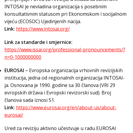
INTOSAI je nevladina organizacija s posebnim
konsultativnim statusom pri Ekonomskom i socijalnom
vijeću (ECOSOC) Ujedinjenih nacija.
Link:
https://www.intosai.org/
Link za standarde i smjernice:
https://www.issai.org/professional-pronouncements/?
n=0-1000000000
EUROSAI –
Evropska organizacija vrhovnih revizijskih
institucija, jedna od regionalnih organizacija INTOSAI-
ja. Osnovana je 1990. godine sa 30 članova (VRI 29
evropskih država i Evropski revizorski sud). Broj
članova sada iznosi 51.
Link:
https://www.eurosai.org/en/about-us/about-
eurosai/
Ured za reviziju aktivno učestvuje u radu EUROSAI