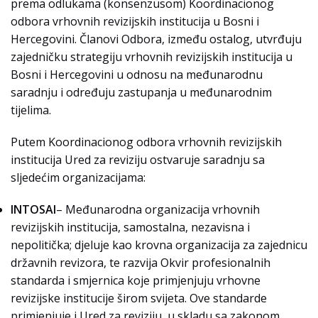
prema odlukama (konsenzusom) Koordinacionog
odbora vrhovnih revizijskih institucija u Bosni i
Hercegovini. Članovi Odbora, između ostalog, utvrđuju
zajedničku strategiju vrhovnih revizijskih institucija u
Bosni i Hercegovini u odnosu na međunarodnu
saradnju i određuju zastupanja u međunarodnim
tijelima.
Putem Koordinacionog odbora vrhovnih revizijskih
institucija Ured za reviziju ostvaruje saradnju sa
sljedećim organizacijama:
INTOSAI
– Međunarodna organizacija vrhovnih
revizijskih institucija, samostalna, nezavisna i
nepolitička; djeluje kao krovna organizacija za zajednicu
državnih revizora, te razvija Okvir profesionalnih
standarda i smjernica koje primjenjuju vrhovne
revizijske institucije širom svijeta. Ove standarde
primjenjuje i Ured za reviziju, u skladu sa zakonom.