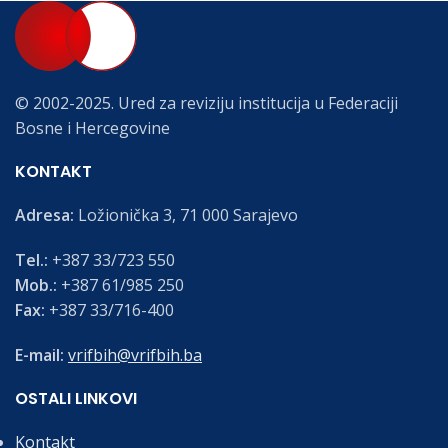
© 2002-2025. Ured za reviziju institucija u Federaciji
Bosne i Hercegovine
KONTAKT
Adresa:
Ložionička 3, 71 000 Sarajevo
Tel.:
+387 33/723 550
Mob.:
+387 61/985 250
Fax:
+387 33/716-400
E-mail:
vrifbih@vrifbih.ba
OSTALI LINKOVI
Kontakt