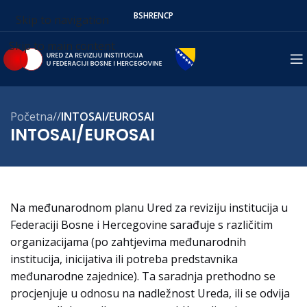
BS
HR
EN
СР
Skip to navigation
Skip to main content
Početna
/
INTOSAI/EUROSAI
INTOSAI/EUROSAI
Na međunarodnom planu Ured za reviziju institucija u
Federaciji Bosne i Hercegovine sarađuje s različitim
organizacijama (po zahtjevima međunarodnih
institucija, inicijativa ili potreba predstavnika
međunarodne zajednice). Ta saradnja prethodno se
procjenjuje u odnosu na nadležnost Ureda, ili se odvija