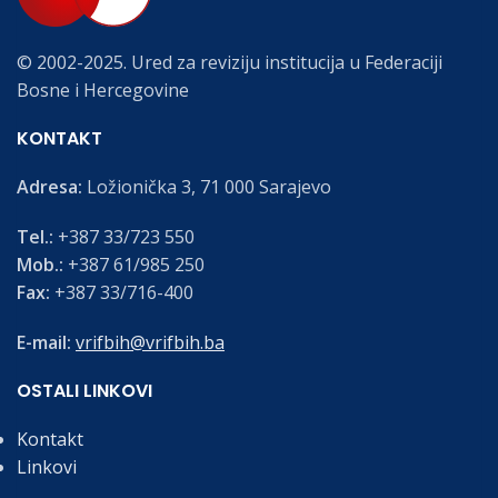
© 2002-2025. Ured za reviziju institucija u Federaciji
Bosne i Hercegovine
KONTAKT
Adresa:
Ložionička 3, 71 000 Sarajevo
Tel.:
+387 33/723 550
Mob.:
+387 61/985 250
Fax:
+387 33/716-400
E-mail:
vrifbih@vrifbih.ba
OSTALI LINKOVI
Kontakt
Linkovi