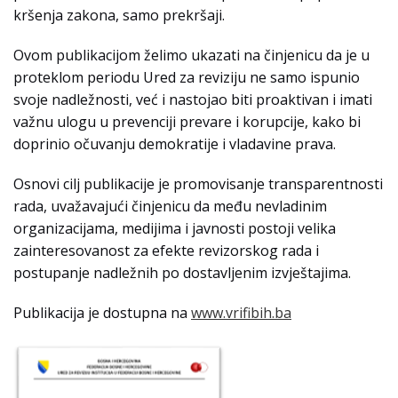
kršenja zakona, samo prekršaji.
Ovom publikacijom želimo ukazati na činjenicu da je u
proteklom periodu Ured za reviziju ne samo ispunio
svoje nadležnosti, već i nastojao biti proaktivan i imati
važnu ulogu u prevenciji prevare i korupcije, kako bi
doprinio očuvanju demokratije i vladavine prava.
Osnovi cilj publikacije je promovisanje transparentnosti
rada, uvažavajući činjenicu da među nevladinim
organizacijama, medijima i javnosti postoji velika
zainteresovanost za efekte revizorskog rada i
postupanje nadležnih po dostavljenim izvještajima.
Publikacija je dostupna na
www.vrifibih.ba