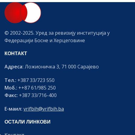
© 2002-2025. Уред за ревизију институција у
Федерацији Босне и Херцеговине
КОНТАКТ
Адреса:
Ложионичка 3, 71 000 Сарајево
Тел.:
+387 33/723 550
Моб.:
++87 61/985 250
Факс:
+387 33/716-400
Е-маил:
vrifbih@vrifbih.ba
ОСТАЛИ ЛИНКОВИ
Контакт