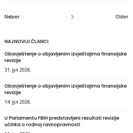
Newer
Older
NAJNOVIJI ČLANCI
Obavještenje o objavljenim izvještajima finansijske
revizije
31. јул 2026.
Obavještenje o objavljenim izvještajima finansijske
revizije
14. јул 2026.
U Parlamentu FBiH predstavljeni rezultati revizije
učinka o rodnoj ravnopravnosti