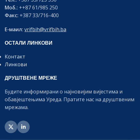
Моб.:
++87 61/985 250
Факс:
+387 33/716-400
Е-маил:
vrifbih@vrifbih.ba
ОСТАЛИ ЛИНКОВИ
Контакт
Линкови
ДРУШТВЕНЕ МРЕЖЕ
Будите информирани о најновијим вијестима и
обавјештењима Уреда. Пратите нас на друштвеним
мрежама.