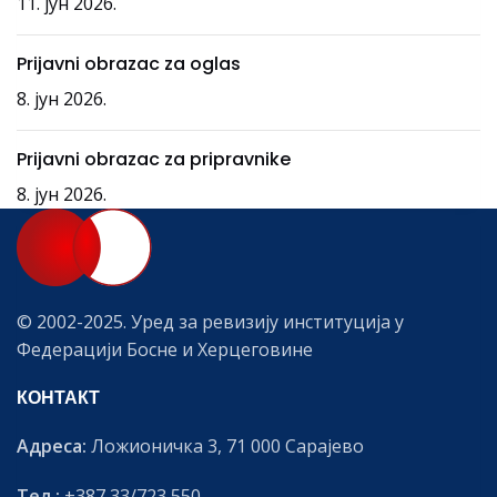
11. јун 2026.
Prijavni obrazac za oglas
8. јун 2026.
Prijavni obrazac za pripravnike
8. јун 2026.
© 2002-2025. Уред за ревизију институција у
Федерацији Босне и Херцеговине
КОНТАКТ
Адреса:
Ложионичка 3, 71 000 Сарајево
Тел.:
+387 33/723 550