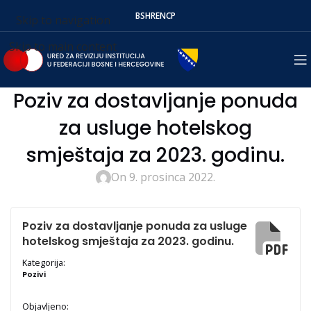
BS
HR
EN
СР
Skip to navigation
Skip to main content
Poziv za dostavljanje ponuda
za usluge hotelskog
smještaja za 2023. godinu.
On 9. prosinca 2022.
Poziv za dostavljanje ponuda za usluge
hotelskog smještaja za 2023. godinu.
Kategorija:
Pozivi
Objavljeno: