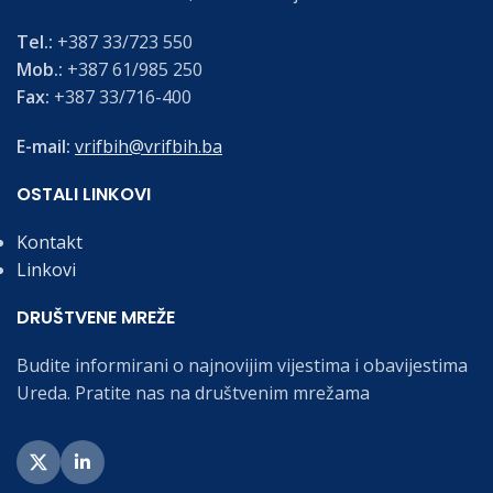
Tel.:
+387 33/723 550
Mob.:
+387 61/985 250
Fax:
+387 33/716-400
E-mail:
vrifbih@vrifbih.ba
OSTALI LINKOVI
Kontakt
Linkovi
DRUŠTVENE MREŽE
Budite informirani o najnovijim vijestima i obavijestima
Ureda. Pratite nas na društvenim mrežama