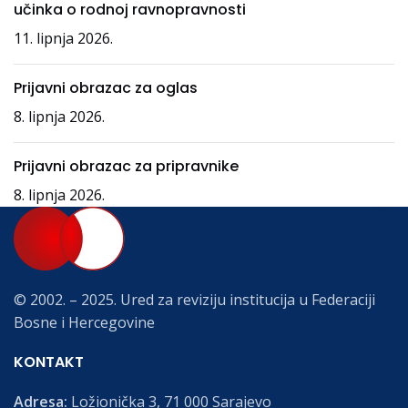
učinka o rodnoj ravnopravnosti
11. lipnja 2026.
Prijavni obrazac za oglas
8. lipnja 2026.
Prijavni obrazac za pripravnike
8. lipnja 2026.
© 2002. – 2025. Ured za reviziju institucija u Federaciji
Bosne i Hercegovine
KONTAKT
Adresa:
Ložionička 3, 71 000 Sarajevo