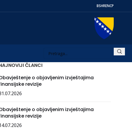
BS
HR
EN
СР
NAJNOVIJI ČLANCI
Obavještenje o objavljenim izvještajima
finansijske revizije
31.07.2026
Obavještenje o objavljenim izvještajima
finansijske revizije
14.07.2026