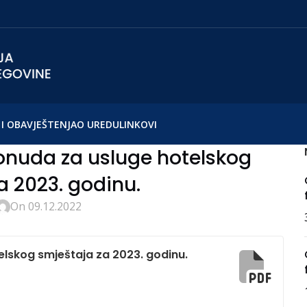
I OBAVJEŠTENJA
O UREDU
LINKOVI
ponuda za usluge hotelskog
a 2023. godinu.
On 09.12.2022
elskog smještaja za 2023. godinu.