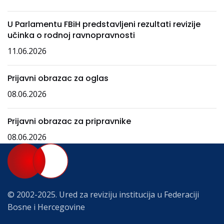
U Parlamentu FBiH predstavljeni rezultati revizije
učinka o rodnoj ravnopravnosti
11.06.2026
Prijavni obrazac za oglas
08.06.2026
Prijavni obrazac za pripravnike
08.06.2026
© 2002-2025. Ured za reviziju institucija u Federaciji
Bosne i Hercegovine