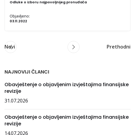
Odluke o izboru najpovoljnijeg pronuđača
Objavljeno:
03.11.2022
Novi
Prethodni
NAJNOVIJI ČLANCI
Obavještenje o objavljenim izvještajima finansijske
revizije
31.07.2026
Obavještenje o objavljenim izvještajima finansijske
revizije
14.07.2026