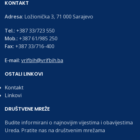
KONTAKT
Adresa:
Ložionička 3, 71 000 Sarajevo
Tel.:
+387 33/723 550
Mob.:
+387 61/985 250
Fax:
+387 33/716-400
E-mail:
vrifbih@vrifbih.ba
OSTALI LINKOVI
Kontakt
Linkovi
DRUŠTVENE MREŽE
Budite informirani o najnovijim vijestima i obavijestima
Ureda. Pratite nas na društvenim mrežama