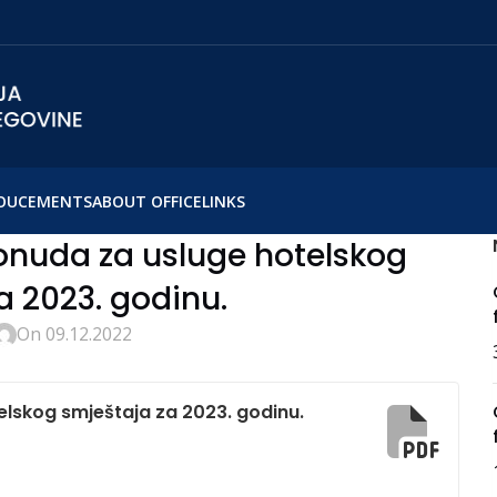
OUCEMENTS
ABOUT OFFICE
LINKS
ponuda za usluge hotelskog
a 2023. godinu.
On 09.12.2022
elskog smještaja za 2023. godinu.