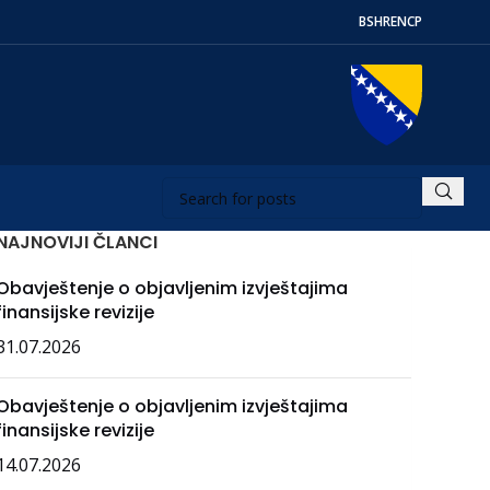
BS
HR
EN
СР
NAJNOVIJI ČLANCI
Obavještenje o objavljenim izvještajima
finansijske revizije
31.07.2026
Obavještenje o objavljenim izvještajima
finansijske revizije
14.07.2026