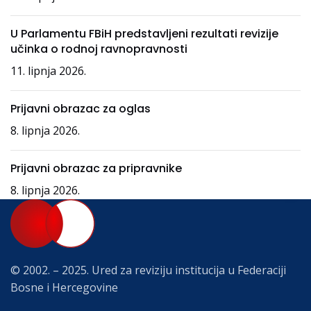
U Parlamentu FBiH predstavljeni rezultati revizije
učinka o rodnoj ravnopravnosti
11. lipnja 2026.
Prijavni obrazac za oglas
8. lipnja 2026.
Prijavni obrazac za pripravnike
8. lipnja 2026.
© 2002. – 2025. Ured za reviziju institucija u Federaciji
Bosne i Hercegovine