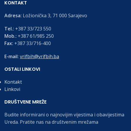
KONTAKT
Adresa:
Ložionička 3, 71 000 Sarajevo
Tel.:
+387 33/723 550
Mob.:
+387 61/985 250
Fax:
+387 33/716-400
E-mail:
vrifbih@vrifbih.ba
OSTALI LINKOVI
Kontakt
Linkovi
DRUŠTVENE MREŽE
Budite informirani o najnovijim vijestima i obavijestima
Ureda. Pratite nas na društvenim mrežama