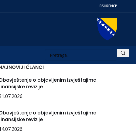
BS
HR
EN
СР
NAJNOVIJI ČLANCI
Obavještenje o objavljenim izvještajima
finansijske revizije
31.07.2026
Obavještenje o objavljenim izvještajima
finansijske revizije
14.07.2026