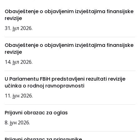
Obavještenje o objavljenim izvještajima finansijske
revizije
31. јул 2026.
Obavještenje o objavljenim izvještajima finansijske
revizije
14. јул 2026.
U Parlamentu FBiH predstavljeni rezultati revizije
učinka o rodnoj ravnopravnosti
11. јун 2026.
Prijavni obrazac za oglas
8. јун 2026.
Prijavni obrazac za pripravnike