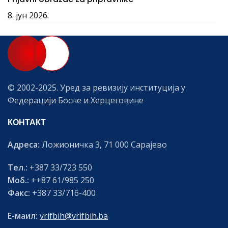
8. јун 2026.
© 2002-2025. Уред за ревизију институција у
Федерацији Босне и Херцеговине
КОНТАКТ
Адреса:
Ложионичка 3, 71 000 Сарајево
Тел.:
+387 33/723 550
Моб.:
++87 61/985 250
Факс:
+387 33/716-400
Е-маил:
vrifbih@vrifbih.ba