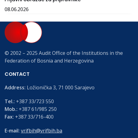
08.06.2026
© 2002 – 2025 Audit Office of the Institutions in the
Federation of Bosnia and Herzegovina
CONTACT
Address:
Ložionička 3, 71 000 Sarajevo
Tel.:
+387 33/723 550
Mob.:
+387 61/985 250
Fax:
+387 33/716-400
E-mail:
vrifbih@vrifbih.ba