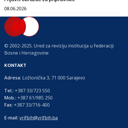
08.06.2026
© 2002-2025. Ured za reviziju institucija u Federaciji
Bosne i Hercegovine
KONTAKT
Adresa:
Ložionička 3, 71 000 Sarajevo
Tel.:
+387 33/723 550
Mob.:
+387 61/985 250
Fax:
+387 33/716-400
E-mail:
vrifbih@vrifbih.ba