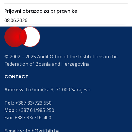
Prijavni obrazac za pripravnike
08.06.2026
© 2002 – 2025 Audit Office of the Institutions in the
Federation of Bosnia and Herzegovina
CONTACT
Address:
Ložionička 3, 71 000 Sarajevo
Tel.:
+387 33/723 550
Mob.:
+387 61/985 250
Fax:
+387 33/716-400
E-mail:
vrifbih@vrifbih.ba