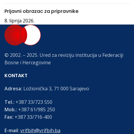
Prijavni obrazac za pripravnike
8. lipnja 2026.
© 2002. – 2025. Ured za reviziju institucija u Federaciji
Bosne i Hercegovine
KONTAKT
Adresa:
Ložionička 3, 71 000 Sarajevo
Tel.:
+387 33/723 550
Mob.:
+387 61/985 250
Fax:
+387 33/716-400
E-mail:
vrifbih@vrifbih.ba