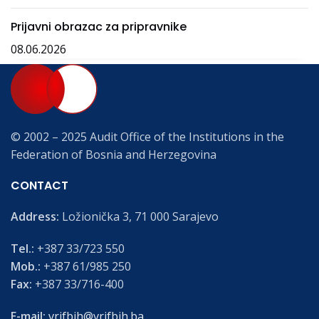
Prijavni obrazac za pripravnike
08.06.2026
© 2002 – 2025 Audit Office of the Institutions in the
Federation of Bosnia and Herzegovina
CONTACT
Address:
Ložionička 3, 71 000 Sarajevo
Tel.:
+387 33/723 550
Mob.:
+387 61/985 250
Fax:
+387 33/716-400
E-mail:
vrifbih@vrifbih.ba