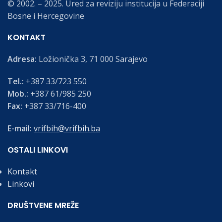
© 2002. – 2025. Ured za reviziju institucija u Federaciji
Bosne i Hercegovine
KONTAKT
Adresa:
Ložionička 3, 71 000 Sarajevo
Tel.:
+387 33/723 550
Mob.:
+387 61/985 250
Fax:
+387 33/716-400
E-mail:
vrifbih@vrifbih.ba
OSTALI LINKOVI
Kontakt
Linkovi
DRUŠTVENE MREŽE