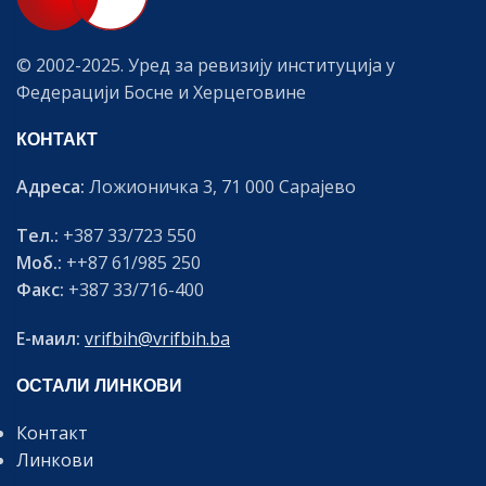
© 2002-2025. Уред за ревизију институција у
Федерацији Босне и Херцеговине
КОНТАКТ
Адреса:
Ложионичка 3, 71 000 Сарајево
Тел.:
+387 33/723 550
Моб.:
++87 61/985 250
Факс:
+387 33/716-400
Е-маил:
vrifbih@vrifbih.ba
ОСТАЛИ ЛИНКОВИ
Контакт
Линкови