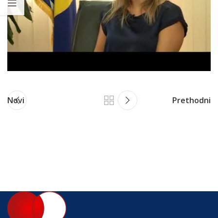
Novi
Prethodni