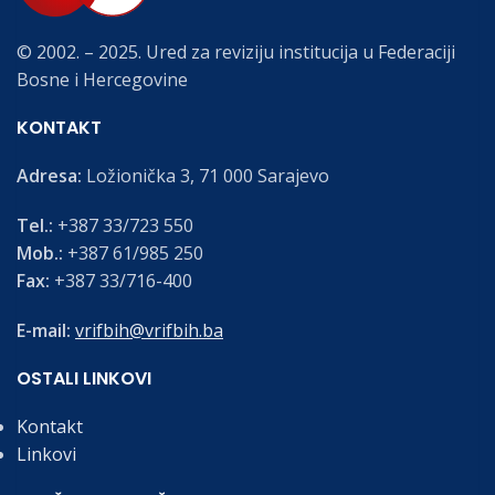
© 2002. – 2025. Ured za reviziju institucija u Federaciji
Bosne i Hercegovine
KONTAKT
Adresa:
Ložionička 3, 71 000 Sarajevo
Tel.:
+387 33/723 550
Mob.:
+387 61/985 250
Fax:
+387 33/716-400
E-mail:
vrifbih@vrifbih.ba
OSTALI LINKOVI
Kontakt
Linkovi