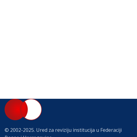
© 2002-2025. Ured za reviziju institucija u Federaciji