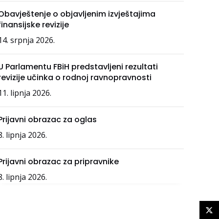
Obavještenje o objavljenim izvještajima
finansijske revizije
14. srpnja 2026.
U Parlamentu FBiH predstavljeni rezultati
revizije učinka o rodnoj ravnopravnosti
11. lipnja 2026.
Prijavni obrazac za oglas
8. lipnja 2026.
Prijavni obrazac za pripravnike
8. lipnja 2026.
X