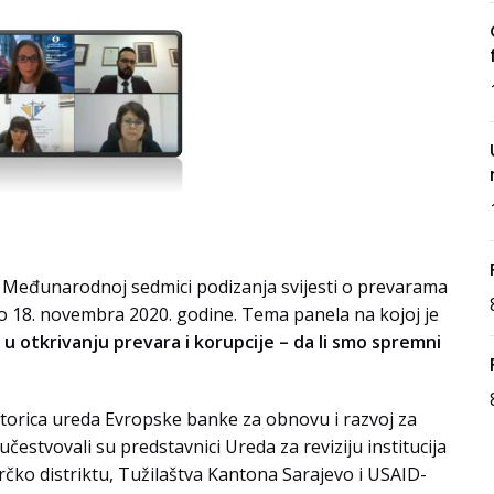
a Međunarodnoj sedmici podizanja svijesti o prevarama
 do 18. novembra 2020. godine. Tema panela na kojoj je
 u otkrivanju prevara i korupcije – da li smo spremni
ktorica ureda Evropske banke za obnovu i razvoj za
estvovali su predstavnici Ureda za reviziju institucija
 Brčko distriktu, Tužilaštva Kantona Sarajevo i USAID-