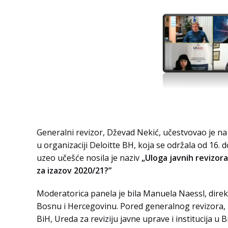
Generalni revizor, Dževad Nekić, učestvovao je n
u organizaciji Deloitte BH, koja se održala od 16.
uzeo učešće nosila je naziv
„Uloga javnih revizora
za izazov 2020/21?”
Moderatorica panela je bila Manuela Naessl, dire
Bosnu i Hercegovinu. Pored generalnog revizora, uč
BiH, Ureda za reviziju javne uprave i institucija u