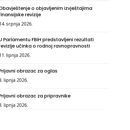
Obavještenje o objavljenim izvještajima
finansijske revizije
14. srpnja 2026.
U Parlamentu FBiH predstavljeni rezultati
revizije učinka o rodnoj ravnopravnosti
11. lipnja 2026.
Prijavni obrazac za oglas
8. lipnja 2026.
Prijavni obrazac za pripravnike
8. lipnja 2026.