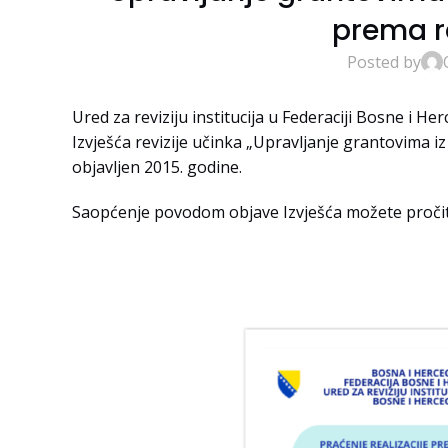
prema r
Posted by
Ured za reviziju institucija u Federaciji Bosne i H
Izvješća revizije učinka „Upravljanje grantovima i
objavljen 2015. godine.
Saopćenje povodom objave Izvješća možete proči