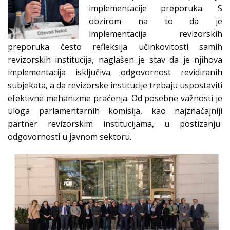
implementacije preporuka. S
obzirom na to da je
implementacija revizorskih
preporuka često refleksija učinkovitosti samih
revizorskih institucija, naglašen je stav da je njihova
implementacija isključiva odgovornost revidiranih
subjekata, a da revizorske institucije trebaju uspostaviti
efektivne mehanizme praćenja. Od posebne važnosti je
uloga parlamentarnih komisija, kao najznačajniji
partner revizorskim institucijama, u postizanju
odgovornosti u javnom sektoru.