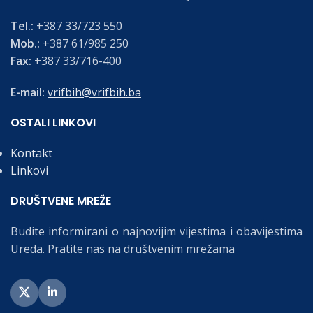
Tel.:
+387 33/723 550
Mob.:
+387 61/985 250
Fax:
+387 33/716-400
E-mail:
vrifbih@vrifbih.ba
OSTALI LINKOVI
Kontakt
Linkovi
DRUŠTVENE MREŽE
Budite informirani o najnovijim vijestima i obavijestima
Ureda. Pratite nas na društvenim mrežama