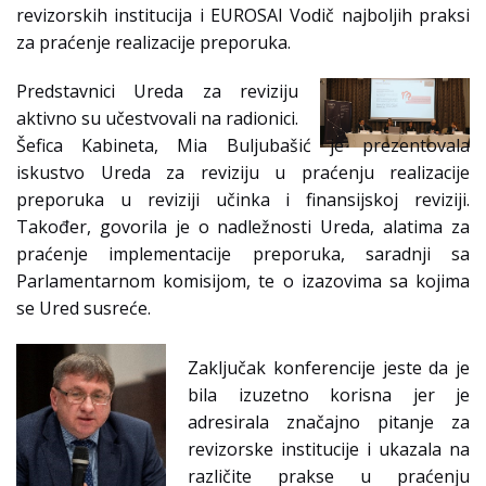
revizorskih institucija i EUROSAI Vodič najboljih praksi
za praćenje realizacije preporuka.
Predstavnici Ureda za reviziju
aktivno su učestvovali na radionici.
Šefica Kabineta, Mia Buljubašić je prezentovala
iskustvo Ureda za reviziju u praćenju realizacije
preporuka u reviziji učinka i finansijskoj reviziji.
Također, govorila je o nadležnosti Ureda, alatima za
praćenje implementacije preporuka, saradnji sa
Parlamentarnom komisijom, te o izazovima sa kojima
se Ured susreće.
Zaključak konferencije jeste da je
bila izuzetno korisna jer je
adresirala značajno pitanje za
revizorske institucije i ukazala na
različite prakse u praćenju