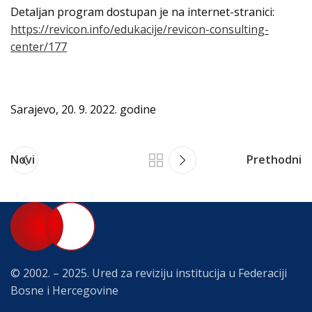
Detaljan program dostupan je na internet-stranici:
https://revicon.info/edukacije/revicon-consulting-
center/177
Sarajevo, 20. 9. 2022. godine
Novi
Prethodni
© 2002. – 2025. Ured za reviziju institucija u Federaciji
Bosne i Hercegovine