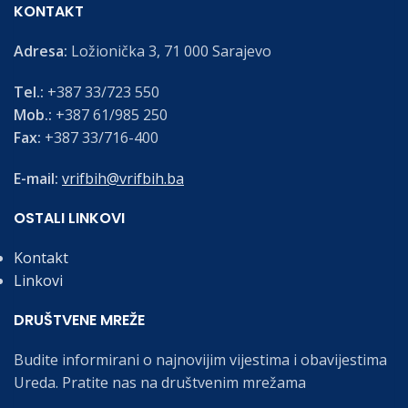
KONTAKT
Adresa:
Ložionička 3, 71 000 Sarajevo
Tel.:
+387 33/723 550
Mob.:
+387 61/985 250
Fax:
+387 33/716-400
E-mail:
vrifbih@vrifbih.ba
OSTALI LINKOVI
Kontakt
Linkovi
DRUŠTVENE MREŽE
Budite informirani o najnovijim vijestima i obavijestima
Ureda. Pratite nas na društvenim mrežama