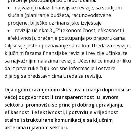
najvažniji nalazi finansijske revizije, sa studijom
slučaja (planiranje budžeta, računovodstvene
procjene, bilješke uz finansijske izvještaje;
revizija učinka: 3 „E“ (ekonomičnost, efikasnost i
efektivnost), praćenje postupanja po preporukama.
Cilj sesije jeste upoznavanje sa radom Ureda za reviziju,
ključnim fazama finansijske revizije i revizije učinka, te
sa najvažnijim nalazima revizije. Učesnici će imati priliku
da iz prve ruke čuju korisne informacije i ostvare
dijalog sa predstavnicima Ureda za reviziju.
Dijalogom i razmjenom iskustava i znanja doprinosi se
većoj odgovornosti i transparentnosti u javnom
sektoru, promovišu se principi dobrog upravljanja,
efikasnosti i efektivnosti, i potvrđuje vrijednost
stalne i struktuirane komunikacije sa ključnim
akterima u javnom sektoru.