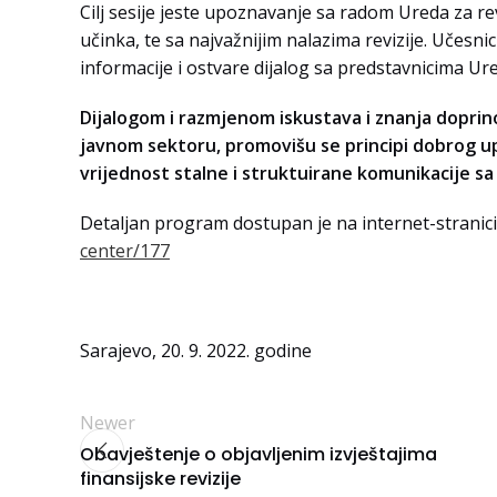
Cilj sesije jeste upoznavanje sa radom Ureda za revi
učinka, te sa najvažnijim nalazima revizije. Učesnic
informacije i ostvare dijalog sa predstavnicima Ure
Dijalogom i razmjenom iskustava i znanja doprin
javnom sektoru, promovišu se principi dobrog upr
vrijednost stalne i struktuirane komunikacije s
Detaljan program dostupan je na internet-stranici
center/177
Sarajevo, 20. 9. 2022. godine
Newer
Obavještenje o objavljenim izvještajima
finansijske revizije