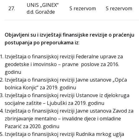
UNIS „GINEX“
27.
S rezervom
S rezervom
d.d. Goražde
Objavljeni su i
izvještaji finansijske revizije o praćenju
postupanja po preporukama iz
:
Izvještaja o finansijskoj reviziji Federalne uprave za
geodetske i imovinsko – pravne poslove za 2016.
godinu
Izvještaja o finansijskoj reviziji Javne ustanove „Opća
bolnica Konjic“ za 2019. godinu
Izvještaja o finansijskoj reviziji Ustanove iz djelokruga
socijalne zaštite – Ljubuški za 2019. godinu
Izvještaja o finansijskoj reviziji Javne ustanova Zavod za
zbrinjavanje mentalno – invalidne djece i omladine
Pazarić za 2020. godinu
Izvještaja o finansijskoj reviziji Rudnika mrkog uglja