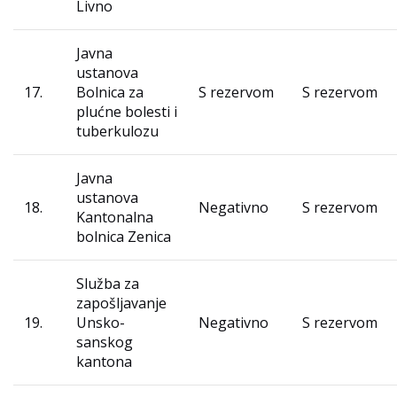
Livno
Javna
ustanova
17.
Bolnica za
S rezervom
S rezervom
plućne bolesti i
tuberkulozu
Javna
ustanova
18.
Negativno
S rezervom
Kantonalna
bolnica Zenica
Služba za
zapošljavanje
19.
Unsko-
Negativno
S rezervom
sanskog
kantona