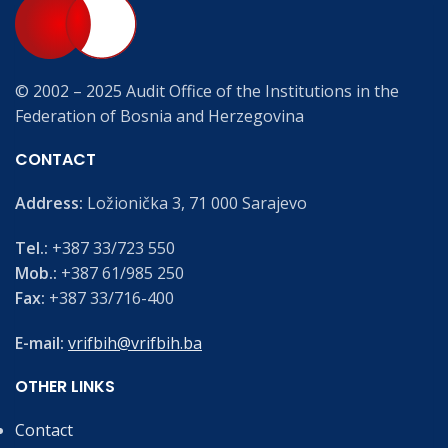
© 2002 – 2025 Audit Office of the Institutions in the
Federation of Bosnia and Herzegovina
CONTACT
Address:
Ložionička 3, 71 000 Sarajevo
Tel.:
+387 33/723 550
Mob.:
+387 61/985 250
Fax:
+387 33/716-400
E-mail:
vrifbih@vrifbih.ba
OTHER LINKS
Contact