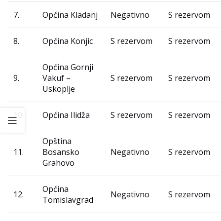
7.
Općina Kladanj
Negativno
S rezervom
8.
Općina Konjic
S rezervom
S rezervom
Općina Gornji
9.
Vakuf –
S rezervom
S rezervom
Uskoplje
10.
Općina Ilidža
S rezervom
S rezervom
Opština
11.
Bosansko
Negativno
S rezervom
Grahovo
Općina
12.
Negativno
S rezervom
Tomislavgrad