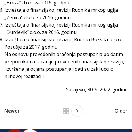
„Breza“ d.o.o. za 2016. godinu
Izvještaja o finansijskoj reviziji Rudnika mrkog uglja
„Zenica“ d.o.o. za 2016. godinu
Izvještaja o finansijskoj reviziji Rudnika mrkog uglja
„Đurđevik“ d.o.o. za 2016. godinu
Izvještaja o finansijskoj reviziji „Rudnici Boksita“ d.o.o.
Posušje za 2017. godinu
Na osnovu provedenih praćenja postupanja po datim
preporukama iz ranije provedenih finansijskih revizija,
izvršena je ocjena postupanja i dati su zaključci o
njihovoj realizaciji.
Sarajevo, 30. 9. 2022. godine
Newer
Older