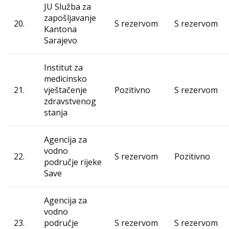
JU Služba za
zapošljavanje
20.
S rezervom
S rezervom
Kantona
Sarajevo
Institut za
medicinsko
21.
vještačenje
Pozitivno
S rezervom
zdravstvenog
stanja
Agencija za
vodno
22.
S rezervom
Pozitivno
područje rijeke
Save
Agencija za
vodno
23.
područje
S rezervom
S rezervom