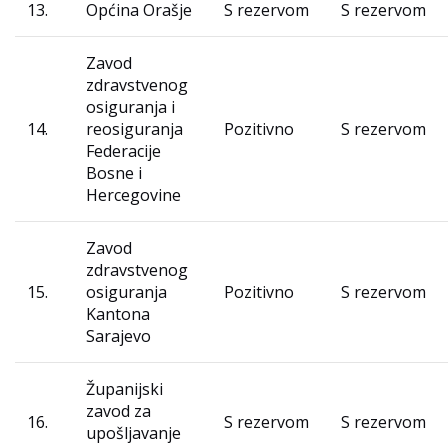
13.
Općina Orašje
S rezervom
S rezervom
Zavod
zdravstvenog
osiguranja i
14.
reosiguranja
Pozitivno
S rezervom
Federacije
Bosne i
Hercegovine
Zavod
zdravstvenog
15.
osiguranja
Pozitivno
S rezervom
Kantona
Sarajevo
Županijski
zavod za
16.
S rezervom
S rezervom
upošljavanje