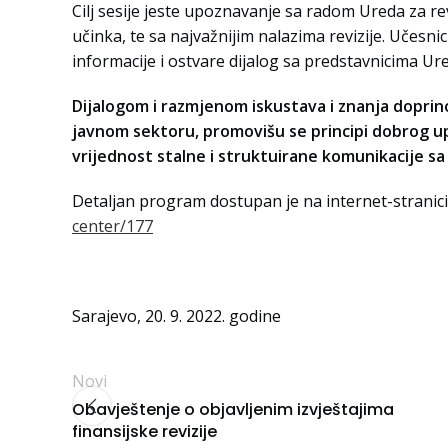
Cilj sesije jeste upoznavanje sa radom Ureda za revi
učinka, te sa najvažnijim nalazima revizije. Učesnic
informacije i ostvare dijalog sa predstavnicima Ure
Dijalogom i razmjenom iskustava i znanja doprin
javnom sektoru, promovišu se principi dobrog upr
vrijednost stalne i struktuirane komunikacije s
Detaljan program dostupan je na internet-stranici
center/177
Sarajevo, 20. 9. 2022. godine
Novi
Obavještenje o objavljenim izvještajima
finansijske revizije