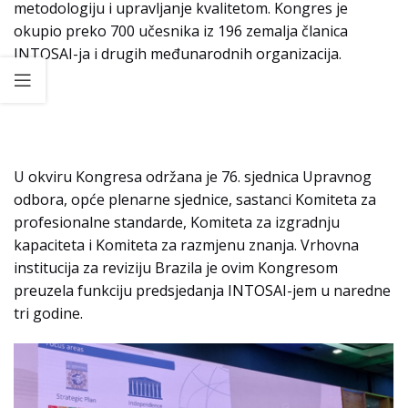
metodologiju i upravljanje kvalitetom. Kongres je
okupio preko 700 učesnika iz 196 zemalja članica
INTOSAI-ja i drugih međunarodnih organizacija.
U okviru Kongresa održana je 76. sjednica Upravnog
odbora, opće plenarne sjednice, sastanci Komiteta za
profesionalne standarde, Komiteta za izgradnju
kapaciteta i Komiteta za razmjenu znanja. Vrhovna
institucija za reviziju Brazila je ovim Kongresom
preuzela funkciju predsjedanja INTOSAI-jem u naredne
tri godine.