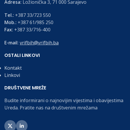
Adresa:
Ložionička 3, 71 000 Sarajevo
Tel.:
+387 33/723 550
Mob.:
+387 61/985 250
Fax:
+387 33/716-400
E-mail:
vrifbih@vrifbih.ba
OSTALI LINKOVI
Kontakt
Linkovi
DRUŠTVENE MREŽE
Budite informirani o najnovijim vijestima i obavijestima
Ureda. Pratite nas na društvenim mrežama