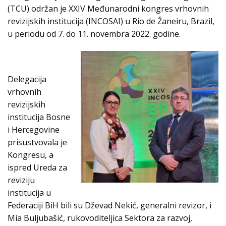
(TCU) održan je XXIV Međunarodni kongres vrhovnih
revizijskih institucija (INCOSAI) u Rio de Žaneiru, Brazil,
u periodu od 7. do 11. novembra 2022. godine.
Delegacija
vrhovnih
revizijskih
institucija Bosne
i Hercegovine
prisustvovala je
Kongresu, a
ispred Ureda za
reviziju
institucija u
Federaciji BiH bili su Dževad Nekić, generalni revizor, i
Mia Buljubašić, rukovoditeljica Sektora za razvoj,